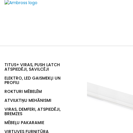
TITUS+ VIRAS, PUSH LATCH
ATSPIEDĒJI, SAVILCĒJI
ELEKTRO, LED GAISMEKĻI UN
PROFILI
ROKTURI MĒBELĒM
ATVILKTŅU MEHĀNISMI
VIRAS, DEMFERI, ATSPIEDĒJI,
BREMZES
MĒBEĻU PAKARAMIE
VIRTUVES FURNITŪRA