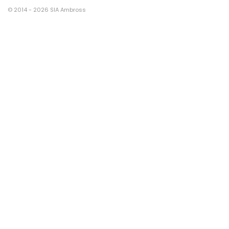
© 2014 - 2026 SIA Ambross