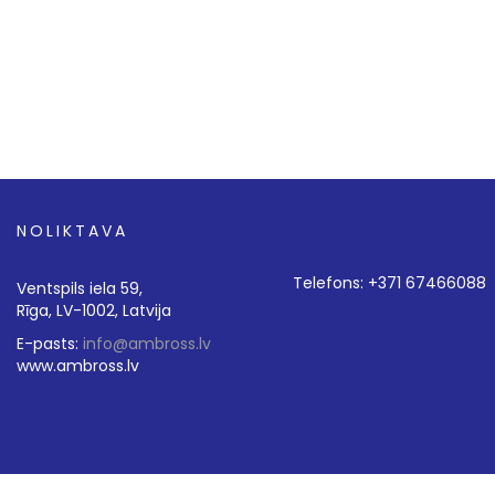
NOLIKTAVA
Telefons: +371 67466088
Ventspils iela 59,
Rīga, LV-1002, Latvija
E-pasts:
info@ambross.lv
www.ambross.lv