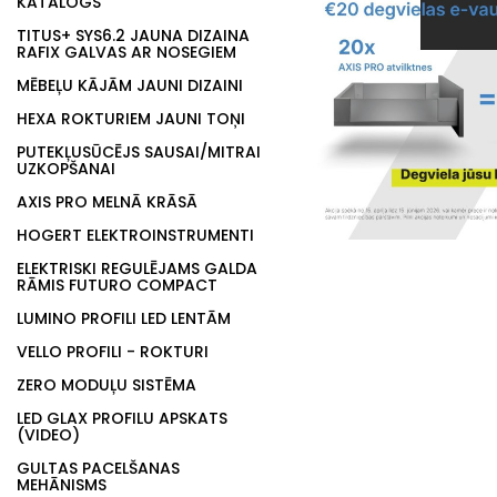
KATALOGS
TITUS+ SYS6.2 JAUNA DIZAINA
RAFIX GALVAS AR NOSEGIEM
MĒBEĻU KĀJĀM JAUNI DIZAINI
HEXA ROKTURIEM JAUNI TOŅI
PUTEKĻUSŪCĒJS SAUSAI/MITRAI
UZKOPŠANAI
AXIS PRO MELNĀ KRĀSĀ
HOGERT ELEKTROINSTRUMENTI
ELEKTRISKI REGULĒJAMS GALDA
RĀMIS FUTURO COMPACT
LUMINO PROFILI LED LENTĀM
VELLO PROFILI - ROKTURI
ZERO MODUĻU SISTĒMA
LED GLAX PROFILU APSKATS
(VIDEO)
GULTAS PACELŠANAS
MEHĀNISMS