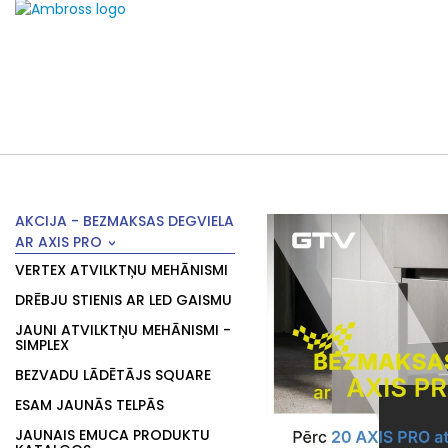
AKCIJA - BEZMAKSAS DEGVIELA
AR AXIS PRO
VERTEX ATVILKTŅU MEHĀNISMI
DRĒBJU STIENIS AR LED GAISMU
JAUNI ATVILKTŅU MEHĀNISMI -
SIMPLEX
BEZVADU LĀDĒTĀJS SQUARE
ESAM JAUNĀS TELPĀS
JAUNAIS EMUCA PRODUKTU