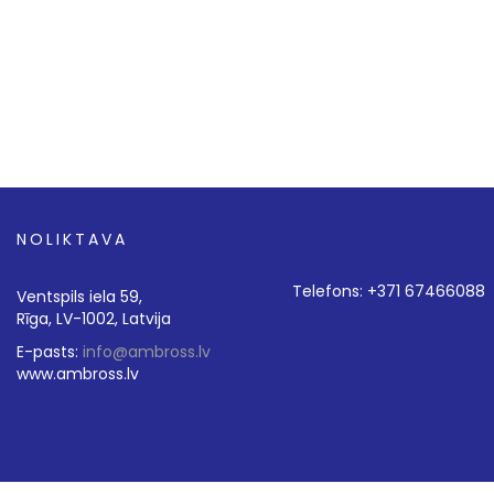
NOLIKTAVA
Telefons: +371 67466088
Ventspils iela 59,
Rīga, LV-1002, Latvija
E-pasts:
info@ambross.lv
www.ambross.lv