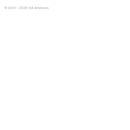
© 2014 - 2026 SIA Ambross