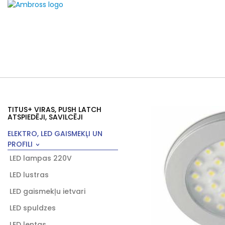
TITUS+ VIRAS, PUSH LATCH
ATSPIEDĒJI, SAVILCĒJI
ELEKTRO, LED GAISMEKĻI UN
PROFILI
LED lampas 220V
LED lustras
LED gaismekļu ietvari
LED spuldzes
LED lentas