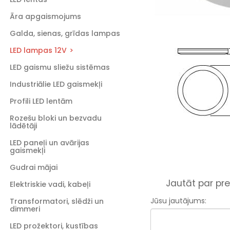
Āra apgaismojums
Galda, sienas, grīdas lampas
LED lampas 12V
LED gaismu sliežu sistēmas
Industriālie LED gaismekļi
Profili LED lentām
Rozešu bloki un bezvadu
lādētāji
LED paneļi un avārijas
gaismekļi
Gudrai mājai
Jautāt par pre
Elektriskie vadi, kabeļi
Jūsu jautājums:
Transformatori, slēdži un
dimmeri
LED prožektori, kustības