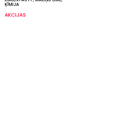
ĶĪMIJA
AKCIJAS