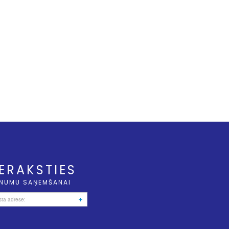
IERAKSTIES
NUMU SAŅEMŠANAI
+