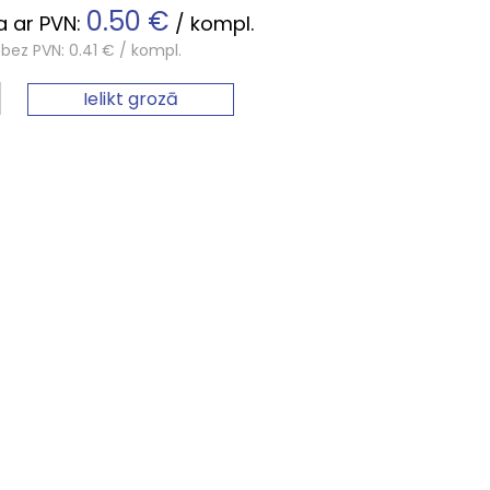
0.50 €
 ar PVN:
/ kompl.
bez PVN: 0.41 € / kompl.
Ielikt grozā