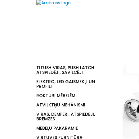
TITUS+ VIRAS, PUSH LATCH
ATSPIEDĒJI, SAVILCĒJI
ELEKTRO, LED GAISMEKĻI UN
PROFILI
ROKTURI MĒBELĒM
ATVILKTŅU MEHĀNISMI
VIRAS, DEMFERI, ATSPIEDĒJI,
BREMZES
MĒBEĻU PAKARAMIE
VIRTUVES FURNITŪRA