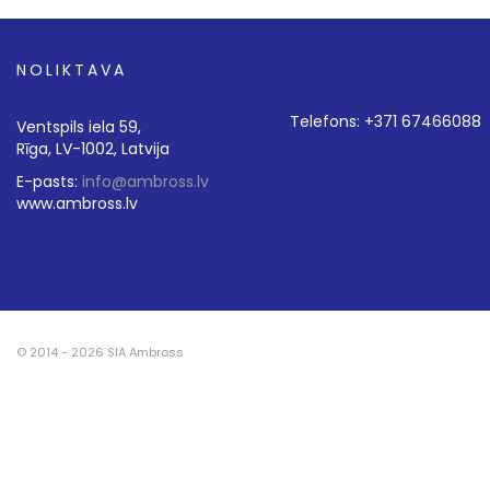
NOLIKTAVA
Telefons: +371 67466088
Ventspils iela 59,
Rīga, LV-1002, Latvija
E-pasts:
info@ambross.lv
www.ambross.lv
© 2014 - 2026 SIA Ambross