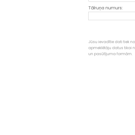
Tālruņa numurs:
Jūsu ievadītie dati tiek n
apmeklētāju datus tikai
un pasūtījuma formām.