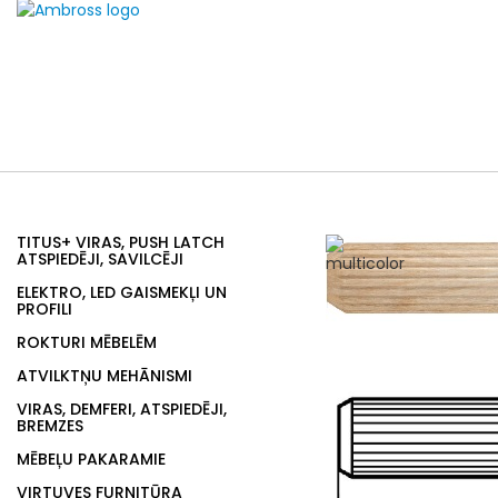
TITUS+ VIRAS, PUSH LATCH
ATSPIEDĒJI, SAVILCĒJI
ELEKTRO, LED GAISMEKĻI UN
PROFILI
ROKTURI MĒBELĒM
ATVILKTŅU MEHĀNISMI
VIRAS, DEMFERI, ATSPIEDĒJI,
BREMZES
MĒBEĻU PAKARAMIE
VIRTUVES FURNITŪRA