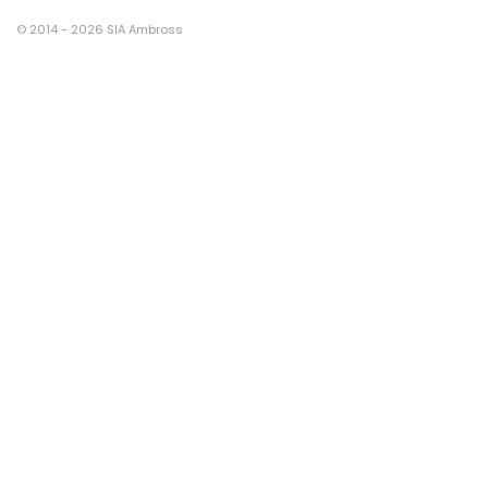
© 2014 - 2026 SIA Ambross