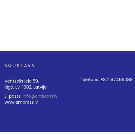
NOLIKTAVA
Telefons: +371 67466088
Ventspils iela 59,
Rīga, LV-1002, Latvija
E-pasts:
info@ambross.lv
www.ambross.lv