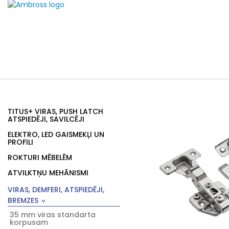
TITUS+ VIRAS, PUSH LATCH
ATSPIEDĒJI, SAVILCĒJI
ELEKTRO, LED GAISMEKĻI UN
PROFILI
ROKTURI MĒBELĒM
ATVILKTŅU MEHĀNISMI
VIRAS, DEMFERI, ATSPIEDĒJI,
BREMZES
35 mm viras standarta
korpusam