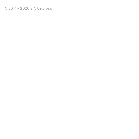
© 2014 - 2026 SIA Ambross