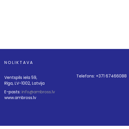
NOLIKTAVA
Telefons: +371 67466088
Ventspils iela 59,
Rīga, LV-1002, Latvija
E-pasts:
info@ambross.lv
www.ambross.lv