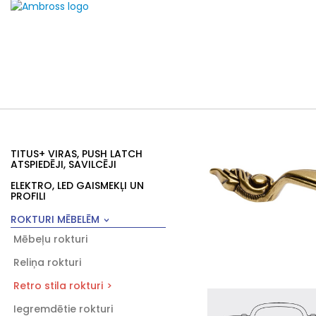
TITUS+ VIRAS, PUSH LATCH
ATSPIEDĒJI, SAVILCĒJI
ELEKTRO, LED GAISMEKĻI UN
PROFILI
ROKTURI MĒBELĒM
Mēbeļu rokturi
Reliņa rokturi
Retro stila rokturi
Iegremdētie rokturi