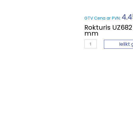
4.
GTV Cena ar PVN:
Rokturis UZ682
mm
Ielikt