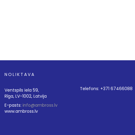
NOLIKTAVA
Telefons: +371 67466088
Ventspils iela 59,
Rīga, LV-1002, Latvija
E-pasts:
info@ambross.lv
www.ambross.lv