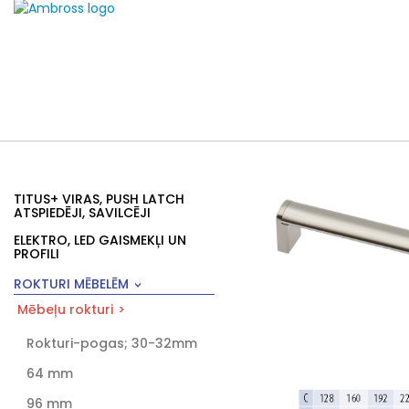
TITUS+ VIRAS, PUSH LATCH
ATSPIEDĒJI, SAVILCĒJI
ELEKTRO, LED GAISMEKĻI UN
PROFILI
ROKTURI MĒBELĒM
Mēbeļu rokturi
Rokturi-pogas; 30-32mm
64 mm
96 mm