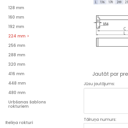
128 mm
160 mm
192 mm
224 mm
256 mm
288 mm
320 mm
Jautāt par pre
416 mm
448 mm
Jūsu jautājums:
480 mm
Urbšanas šablons
rokturiem
Tālruņa numurs:
Reliņa rokturi