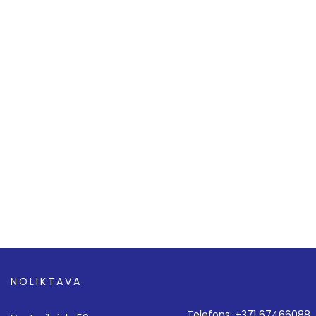
NOLIKTAVA
Telefons: +371 67466088