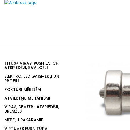
TITUS+ VIRAS, PUSH LATCH
ATSPIEDĒJI, SAVILCĒJI
ELEKTRO, LED GAISMEKĻI UN
PROFILI
ROKTURI MĒBELĒM
ATVILKTŅU MEHĀNISMI
VIRAS, DEMFERI, ATSPIEDĒJI,
BREMZES
MĒBEĻU PAKARAMIE
VIRTUVES FURNITŪRA