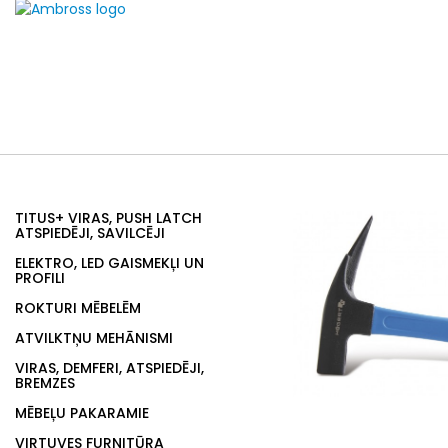
TITUS+ VIRAS, PUSH LATCH
ATSPIEDĒJI, SAVILCĒJI
ELEKTRO, LED GAISMEKĻI UN
PROFILI
ROKTURI MĒBELĒM
ATVILKTŅU MEHĀNISMI
VIRAS, DEMFERI, ATSPIEDĒJI,
BREMZES
MĒBEĻU PAKARAMIE
VIRTUVES FURNITŪRA