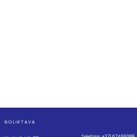
NOLIKTAVA
Telefons: +371 67466088