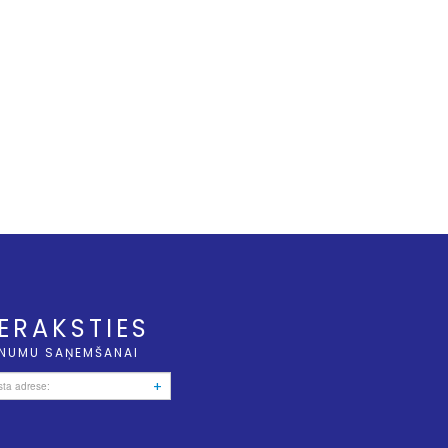
IERAKSTIES
NUMU SAŅEMŠANAI
+