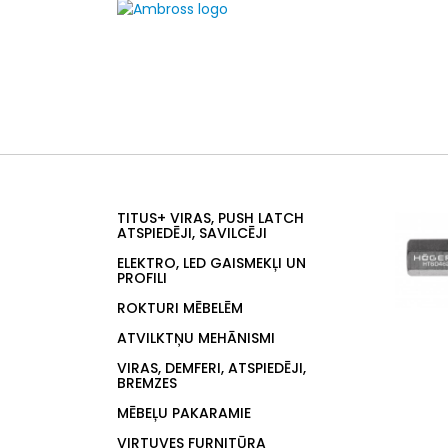
TITUS+ VIRAS, PUSH LATCH
ATSPIEDĒJI, SAVILCĒJI
ELEKTRO, LED GAISMEKĻI UN
PROFILI
ROKTURI MĒBELĒM
ATVILKTŅU MEHĀNISMI
VIRAS, DEMFERI, ATSPIEDĒJI,
BREMZES
MĒBEĻU PAKARAMIE
VIRTUVES FURNITŪRA