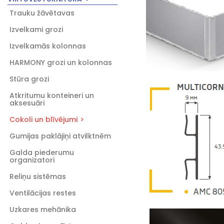
Trauku žāvētavas
Izvelkami grozi
Izvelkamās kolonnas
HARMONY grozi un kolonnas
Stūra grozi
Atkritumu konteineri un
aksesuāri
Cokoli un blīvējumi
Gumijas paklājiņi atvilktnēm
Galda piederumu
organizatori
Reliņu sistēmas
Ventilācijas restes
Uzkares mehānika