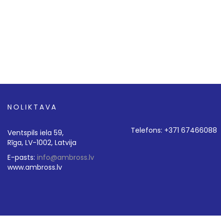
NOLIKTAVA
Telefons: +371 67466088
Ventspils iela 59,
Rīga, LV-1002, Latvija
E-pasts:
info@ambross.lv
www.ambross.lv