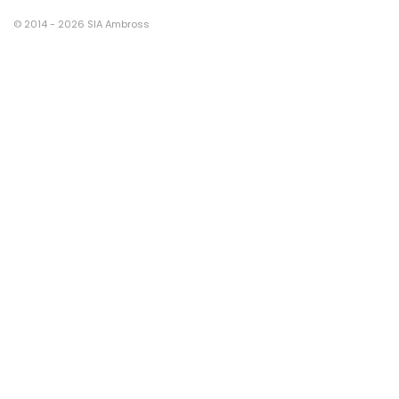
© 2014 - 2026 SIA Ambross