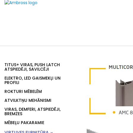
TITUS+ VIRAS, PUSH LATCH
ATSPIEDĒJI, SAVILCĒJI
ELEKTRO, LED GAISMEKĻI UN
PROFILI
ROKTURI MĒBELĒM
ATVILKTŅU MEHĀNISMI
VIRAS, DEMFERI, ATSPIEDĒJI,
BREMZES
MĒBEĻU PAKARAMIE
VIRTUVES FURNITŪRA