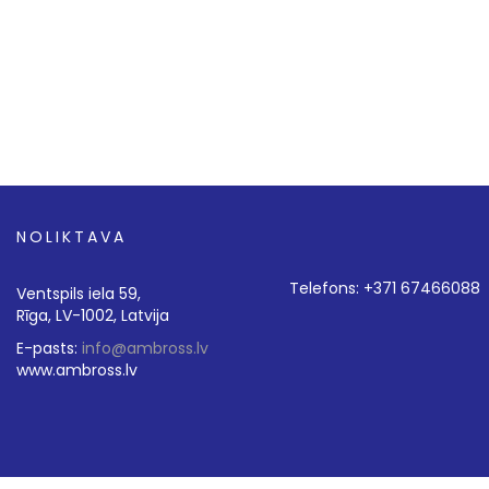
NOLIKTAVA
Telefons: +371 67466088
Ventspils iela 59,
Rīga, LV-1002, Latvija
E-pasts:
info@ambross.lv
www.ambross.lv