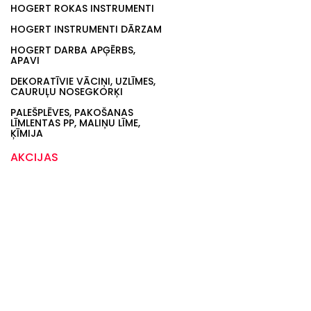
HOGERT ROKAS INSTRUMENTI
HOGERT INSTRUMENTI DĀRZAM
HOGERT DARBA APĢĒRBS,
APAVI
DEKORATĪVIE VĀCIŅI, UZLĪMES,
CAURUĻU NOSEGKORĶI
PALEŠPLĒVES, PAKOŠANAS
LĪMLENTAS PP, MALIŅU LĪME,
ĶĪMIJA
AKCIJAS