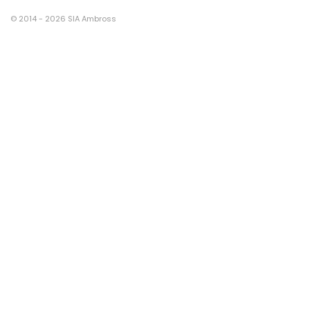
© 2014 - 2026 SIA Ambross