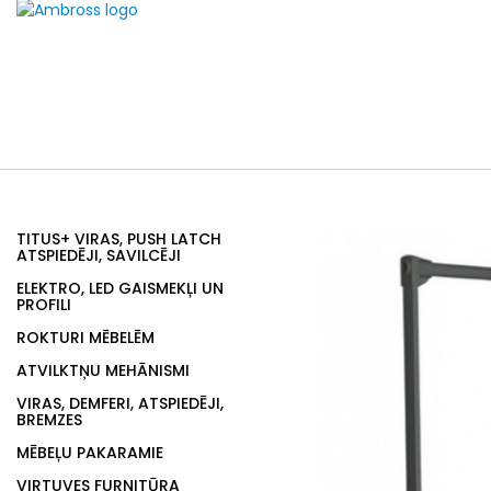
TITUS+ VIRAS, PUSH LATCH
ATSPIEDĒJI, SAVILCĒJI
ELEKTRO, LED GAISMEKĻI UN
PROFILI
ROKTURI MĒBELĒM
ATVILKTŅU MEHĀNISMI
VIRAS, DEMFERI, ATSPIEDĒJI,
BREMZES
MĒBEĻU PAKARAMIE
VIRTUVES FURNITŪRA