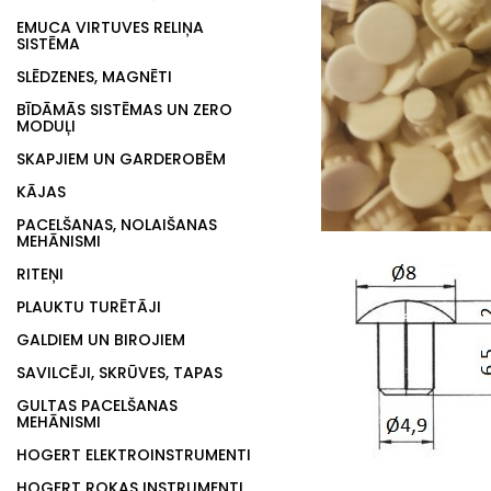
EMUCA VIRTUVES RELIŅA
SISTĒMA
SLĒDZENES, MAGNĒTI
BĪDĀMĀS SISTĒMAS UN ZERO
MODUĻI
SKAPJIEM UN GARDEROBĒM
KĀJAS
PACELŠANAS, NOLAIŠANAS
MEHĀNISMI
RITEŅI
PLAUKTU TURĒTĀJI
GALDIEM UN BIROJIEM
SAVILCĒJI, SKRŪVES, TAPAS
GULTAS PACELŠANAS
MEHĀNISMI
HOGERT ELEKTROINSTRUMENTI
HOGERT ROKAS INSTRUMENTI