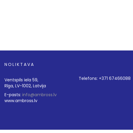
NOLIKTAVA
Telefons: +371 67466088
Ventspils iela 59,
Rīga, LV-1002, Latvija
E-pasts:
info@ambross.lv
www.ambross.lv