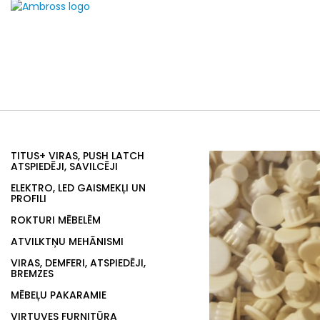
TITUS+ VIRAS, PUSH LATCH
ATSPIEDĒJI, SAVILCĒJI
ELEKTRO, LED GAISMEKĻI UN
PROFILI
ROKTURI MĒBELĒM
ATVILKTŅU MEHĀNISMI
VIRAS, DEMFERI, ATSPIEDĒJI,
BREMZES
MĒBEĻU PAKARAMIE
VIRTUVES FURNITŪRA