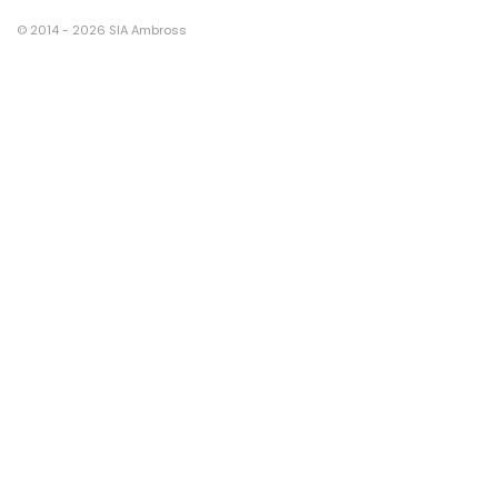
© 2014 - 2026 SIA Ambross