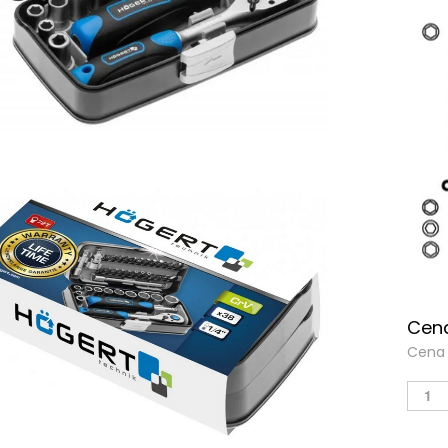
Cena
Cena 