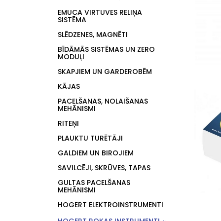
EMUCA VIRTUVES RELIŅA
SISTĒMA
SLĒDZENES, MAGNĒTI
BĪDĀMĀS SISTĒMAS UN ZERO
MODUĻI
SKAPJIEM UN GARDEROBĒM
KĀJAS
PACELŠANAS, NOLAIŠANAS
MEHĀNISMI
RITEŅI
PLAUKTU TURĒTĀJI
GALDIEM UN BIROJIEM
SAVILCĒJI, SKRŪVES, TAPAS
GULTAS PACELŠANAS
MEHĀNISMI
HOGERT ELEKTROINSTRUMENTI