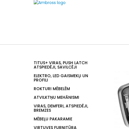
TITUS+ VIRAS, PUSH LATCH
ATSPIEDĒJI, SAVILCĒJI
ELEKTRO, LED GAISMEKĻI UN
PROFILI
ROKTURI MĒBELĒM
ATVILKTŅU MEHĀNISMI
VIRAS, DEMFERI, ATSPIEDĒJI,
BREMZES
MĒBEĻU PAKARAMIE
VIRTUVES FURNITŪRA