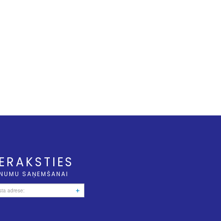
IERAKSTIES
NUMU SAŅEMŠANAI
+