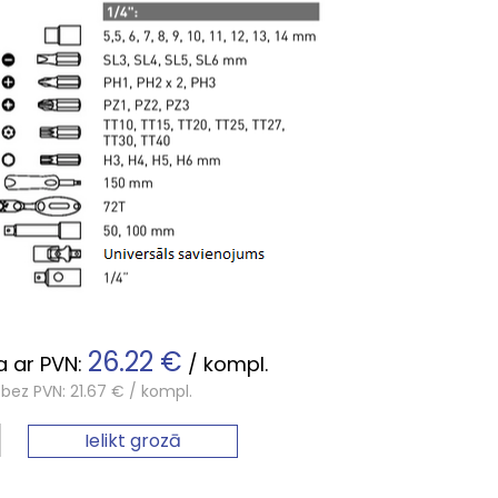
26.22 €
 ar PVN:
/ kompl.
bez PVN: 21.67 € / kompl.
Ielikt grozā