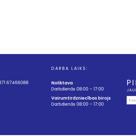
DARBA LAIKS:
P
+371 67466088
Noliktava
Darbdienās 08:00 – 17:00
JAU
Vairumtirdzniecības birojs
Darbdienās 08:00 – 17:00