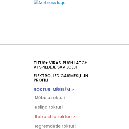
TITUS+ VIRAS, PUSH LATCH
ATSPIEDĒJI, SAVILCĒJI
ELEKTRO, LED GAISMEKĻI UN
PROFILI
ROKTURI MĒBELĒM
Mēbeļu rokturi
Reliņa rokturi
Retro stila rokturi
Iegremdētie rokturi