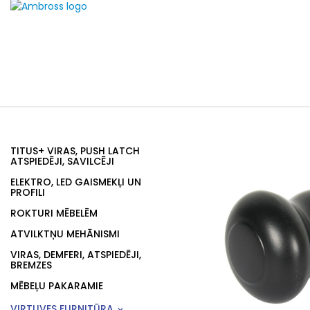
TITUS+ VIRAS, PUSH LATCH
ATSPIEDĒJI, SAVILCĒJI
ELEKTRO, LED GAISMEKĻI UN
PROFILI
ROKTURI MĒBELĒM
ATVILKTŅU MEHĀNISMI
VIRAS, DEMFERI, ATSPIEDĒJI,
BREMZES
MĒBEĻU PAKARAMIE
VIRTUVES FURNITŪRA