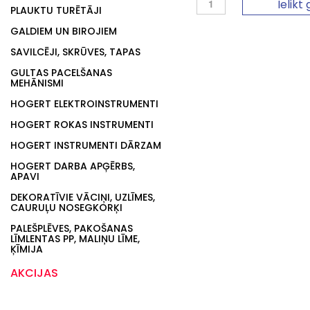
Ielikt
PLAUKTU TURĒTĀJI
GALDIEM UN BIROJIEM
SAVILCĒJI, SKRŪVES, TAPAS
GULTAS PACELŠANAS
MEHĀNISMI
HOGERT ELEKTROINSTRUMENTI
HOGERT ROKAS INSTRUMENTI
HOGERT INSTRUMENTI DĀRZAM
HOGERT DARBA APĢĒRBS,
APAVI
DEKORATĪVIE VĀCIŅI, UZLĪMES,
CAURUĻU NOSEGKORĶI
PALEŠPLĒVES, PAKOŠANAS
LĪMLENTAS PP, MALIŅU LĪME,
ĶĪMIJA
AKCIJAS