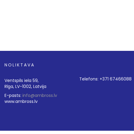
NOLIKTAVA
Telefons: +371 67466088
Ventspils iela 59,
Rīga, LV-1002, Latvija
E-pasts:
info@ambross.lv
www.ambross.lv