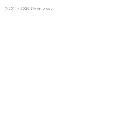
© 2014 - 2026 SIA Ambross