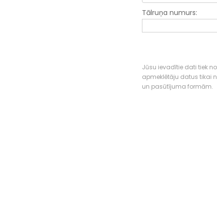
Tālruņa numurs:
Jūsu ievadītie dati tiek n
apmeklētāju datus tikai
un pasūtījuma formām.