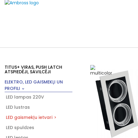
TITUS+ VIRAS, PUSH LATCH
ATSPIEDĒJI, SAVILCĒJI
ELEKTRO, LED GAISMEKĻI UN
PROFILI
LED lampas 220V
LED lustras
LED gaismekļu ietvari
LED spuldzes
LED lentas