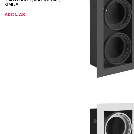
ĶĪMIJA
AKCIJAS