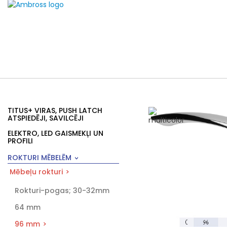
TITUS+ VIRAS, PUSH LATCH
ATSPIEDĒJI, SAVILCĒJI
ELEKTRO, LED GAISMEKĻI UN
PROFILI
ROKTURI MĒBELĒM
Mēbeļu rokturi
Rokturi-pogas; 30-32mm
64 mm
96 mm