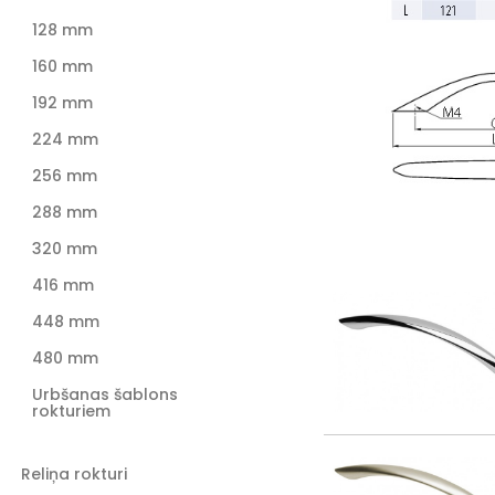
128 mm
160 mm
192 mm
224 mm
256 mm
288 mm
320 mm
416 mm
448 mm
480 mm
Urbšanas šablons
rokturiem
Reliņa rokturi