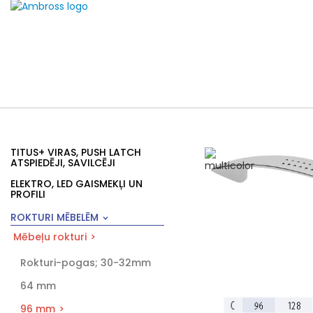
TITUS+ VIRAS, PUSH LATCH
ATSPIEDĒJI, SAVILCĒJI
ELEKTRO, LED GAISMEKĻI UN
PROFILI
ROKTURI MĒBELĒM
Mēbeļu rokturi
Rokturi-pogas; 30-32mm
64 mm
96 mm