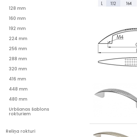
128 mm
160 mm
192 mm
224 mm
256 mm
288 mm
320 mm
416 mm
448 mm
480 mm
Urbšanas šablons
rokturiem
Reliņa rokturi