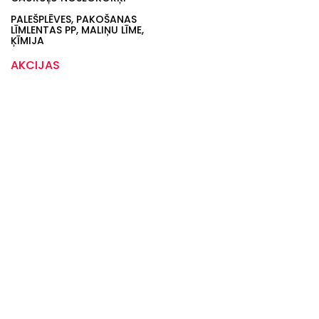
PALEŠPLĒVES, PAKOŠANAS
LĪMLENTAS PP, MALIŅU LĪME,
ĶĪMIJA
AKCIJAS