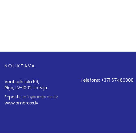
NOLIKTAVA
Telefons: +371 67466088
Ventspils iela 59,
Rīga, LV-1002, Latvija
E-pasts:
info@ambross.lv
www.ambross.lv