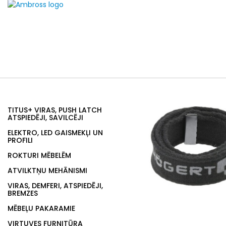
TITUS+ VIRAS, PUSH LATCH
ATSPIEDĒJI, SAVILCĒJI
ELEKTRO, LED GAISMEKĻI UN
PROFILI
ROKTURI MĒBELĒM
ATVILKTŅU MEHĀNISMI
VIRAS, DEMFERI, ATSPIEDĒJI,
BREMZES
MĒBEĻU PAKARAMIE
VIRTUVES FURNITŪRA