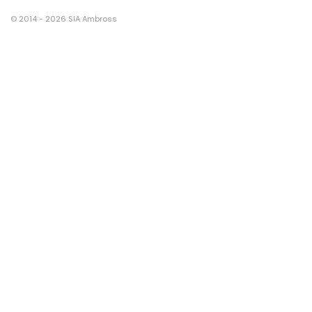
© 2014 - 2026 SIA Ambross