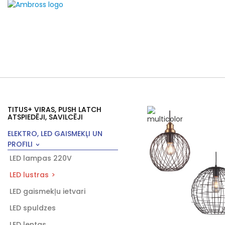
TITUS+ VIRAS, PUSH LATCH
ATSPIEDĒJI, SAVILCĒJI
ELEKTRO, LED GAISMEKĻI UN
PROFILI
LED lampas 220V
LED lustras
LED gaismekļu ietvari
LED spuldzes
LED lentas