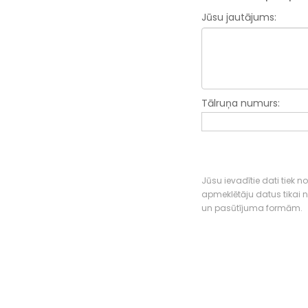
Jūsu jautājums:
Tālruņa numurs:
Jūsu ievadītie dati tiek n
apmeklētāju datus tikai
un pasūtījuma formām.