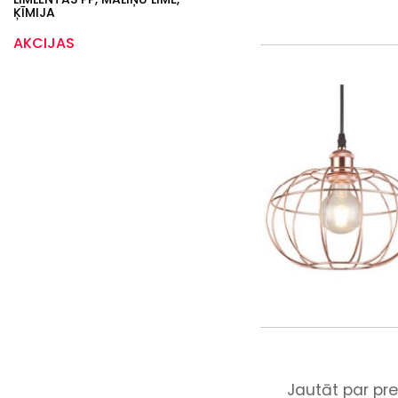
ĶĪMIJA
AKCIJAS
Jautāt par pre