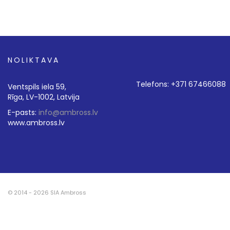
NOLIKTAVA
Telefons: +371 67466088
Ventspils iela 59,
Rīga, LV-1002, Latvija
E-pasts:
info@ambross.lv
www.ambross.lv
© 2014 - 2026 SIA Ambross