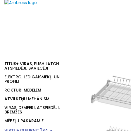
TITUS+ VIRAS, PUSH LATCH
ATSPIEDĒJI, SAVILCĒJI
ELEKTRO, LED GAISMEKĻI UN
PROFILI
ROKTURI MĒBELĒM
ATVILKTŅU MEHĀNISMI
VIRAS, DEMFERI, ATSPIEDĒJI,
BREMZES
MĒBEĻU PAKARAMIE
VIRTUVES FURNITŪRA