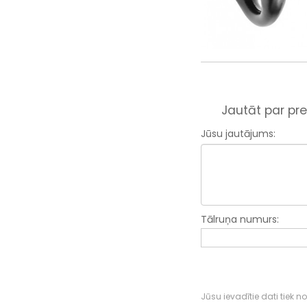
Jautāt par pre
Jūsu jautājums:
Tālruņa numurs:
Jūsu ievadītie dati tiek n