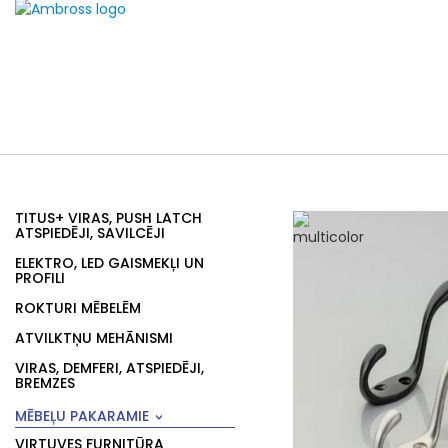
TITUS+ VIRAS, PUSH LATCH
ATSPIEDĒJI, SAVILCĒJI
ELEKTRO, LED GAISMEKĻI UN
PROFILI
ROKTURI MĒBELĒM
ATVILKTŅU MEHĀNISMI
VIRAS, DEMFERI, ATSPIEDĒJI,
BREMZES
MĒBEĻU PAKARAMIE
VIRTUVES FURNITŪRA