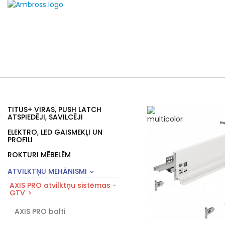
TITUS+ VIRAS, PUSH LATCH
ATSPIEDĒJI, SAVILCĒJI
ELEKTRO, LED GAISMEKĻI UN
PROFILI
ROKTURI MĒBELĒM
ATVILKTŅU MEHĀNISMI
AXIS PRO atvilktņu sistēmas -
GTV
AXIS PRO balti