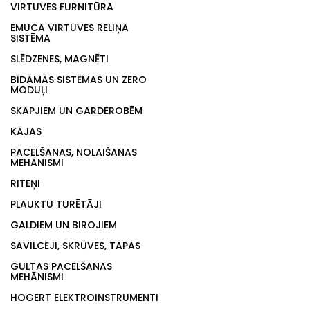
VIRTUVES FURNITŪRA
EMUCA VIRTUVES RELIŅA
SISTĒMA
SLĒDZENES, MAGNĒTI
BĪDĀMĀS SISTĒMAS UN ZERO
MODUĻI
SKAPJIEM UN GARDEROBĒM
KĀJAS
PACELŠANAS, NOLAIŠANAS
MEHĀNISMI
RITEŅI
PLAUKTU TURĒTĀJI
GALDIEM UN BIROJIEM
SAVILCĒJI, SKRŪVES, TAPAS
GULTAS PACELŠANAS
MEHĀNISMI
HOGERT ELEKTROINSTRUMENTI