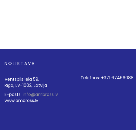
NOLIKTAVA
Telefons: +371 67466088
Ventspils iela 59,
Rīga, LV-1002, Latvija
E-pasts:
info@ambross.lv
www.ambross.lv