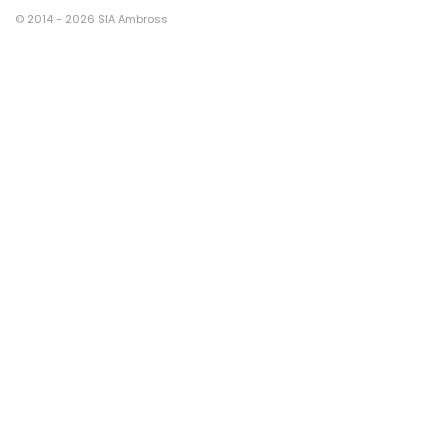
© 2014 - 2026 SIA Ambross