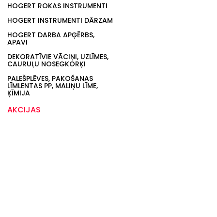
HOGERT ROKAS INSTRUMENTI
HOGERT INSTRUMENTI DĀRZAM
HOGERT DARBA APĢĒRBS,
APAVI
DEKORATĪVIE VĀCIŅI, UZLĪMES,
CAURUĻU NOSEGKORĶI
PALEŠPLĒVES, PAKOŠANAS
LĪMLENTAS PP, MALIŅU LĪME,
ĶĪMIJA
AKCIJAS