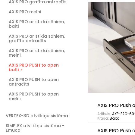
AXIS PRO grafīta antracīts
AXIS PRO melni
AXIS PRO ar stikla sāniem,
balti
AXIS PRO ar stikla sāniem,
grafīta antracīts
AXIS PRO ar stikla sāniem,
melni
AXIS PRO PUSH to open
balti
AXIS PRO PUSH to open
antracīts
AXIS PRO PUSH to open
melni
AXIS PRO Push
Artikuls:
AXP-P2O-69
VERTEX-3D atvilktņu sistēma
Krāsa:
Balta
SIMPLEX atvilktņu sistēma -
Emuca
AXIS PRO Push