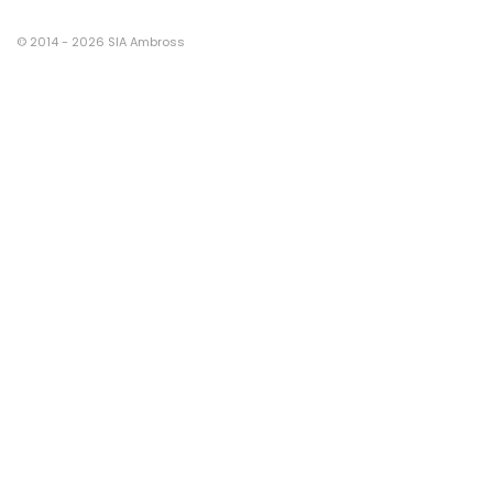
© 2014 - 2026 SIA Ambross