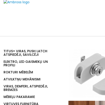
TITUS+ VIRAS, PUSH LATCH
ATSPIEDĒJI, SAVILCĒJI
ELEKTRO, LED GAISMEKĻI UN
PROFILI
ROKTURI MĒBELĒM
ATVILKTŅU MEHĀNISMI
VIRAS, DEMFERI, ATSPIEDĒJI,
BREMZES
MĒBEĻU PAKARAMIE
VIRTUVES FURNITŪRA