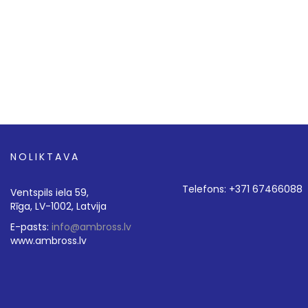
NOLIKTAVA
Telefons: +371 67466088
Ventspils iela 59,
Rīga, LV-1002, Latvija
E-pasts:
info@ambross.lv
www.ambross.lv