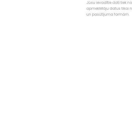
Jūsu ievadītie dati tiek n
apmeklētāju datus tikai
un pasūtījuma formām.