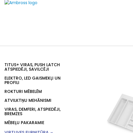
TITUS+ VIRAS, PUSH LATCH
ATSPIEDĒJI, SAVILCĒJI
ELEKTRO, LED GAISMEKĻI UN
PROFILI
ROKTURI MĒBELĒM
ATVILKTŅU MEHĀNISMI
VIRAS, DEMFERI, ATSPIEDĒJI,
BREMZES
MĒBEĻU PAKARAMIE
VIRTUVES FURNITŪRA