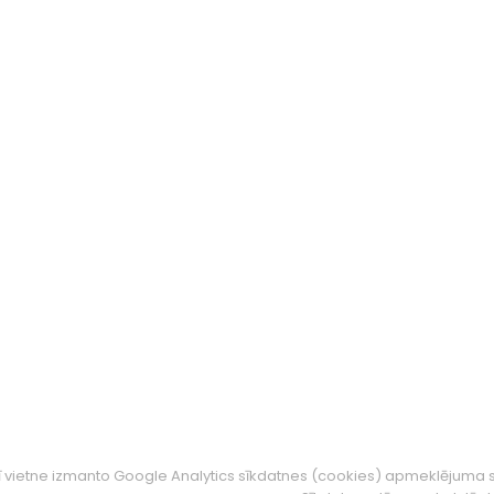
ī vietne izmanto Google Analytics sīkdatnes (cookies) apmeklējuma s