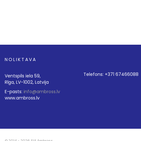
NOLIKTAVA
Telefons: +371 67466088
Ventspils iela 59,
Rīga, LV-1002, Latvija
E-pasts:
info@ambross.lv
www.ambross.lv
© 2014 - 2026 SIA Ambross