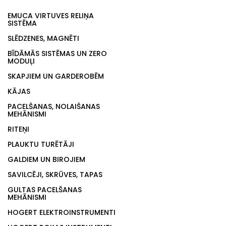
EMUCA VIRTUVES RELIŅA
SISTĒMA
SLĒDZENES, MAGNĒTI
BĪDĀMĀS SISTĒMAS UN ZERO
MODUĻI
SKAPJIEM UN GARDEROBĒM
KĀJAS
PACELŠANAS, NOLAIŠANAS
MEHĀNISMI
RITEŅI
PLAUKTU TURĒTĀJI
GALDIEM UN BIROJIEM
SAVILCĒJI, SKRŪVES, TAPAS
GULTAS PACELŠANAS
MEHĀNISMI
HOGERT ELEKTROINSTRUMENTI