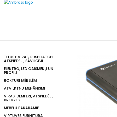
TITUS+ VIRAS, PUSH LATCH
ATSPIEDĒJI, SAVILCĒJI
ELEKTRO, LED GAISMEKĻI UN
PROFILI
ROKTURI MĒBELĒM
ATVILKTŅU MEHĀNISMI
VIRAS, DEMFERI, ATSPIEDĒJI,
BREMZES
MĒBEĻU PAKARAMIE
VIRTUVES FURNITŪRA