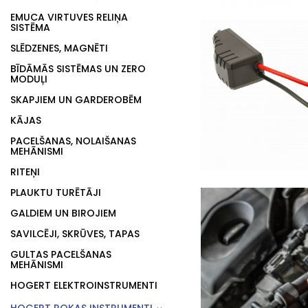
EMUCA VIRTUVES RELIŅA
SISTĒMA
SLĒDZENES, MAGNĒTI
BĪDĀMĀS SISTĒMAS UN ZERO
MODUĻI
SKAPJIEM UN GARDEROBĒM
KĀJAS
PACELŠANAS, NOLAIŠANAS
MEHĀNISMI
RITEŅI
PLAUKTU TURĒTĀJI
GALDIEM UN BIROJIEM
SAVILCĒJI, SKRŪVES, TAPAS
GULTAS PACELŠANAS
MEHĀNISMI
HOGERT ELEKTROINSTRUMENTI