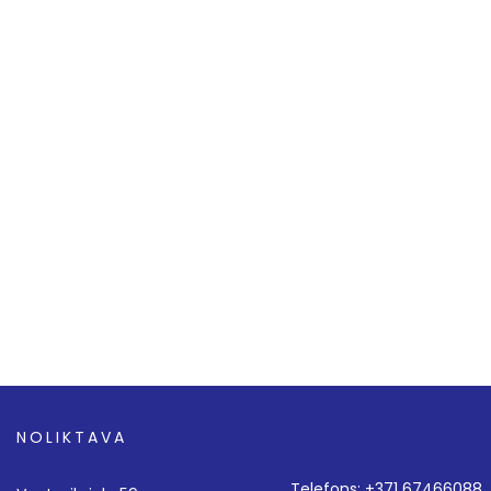
NOLIKTAVA
Telefons: +371 67466088