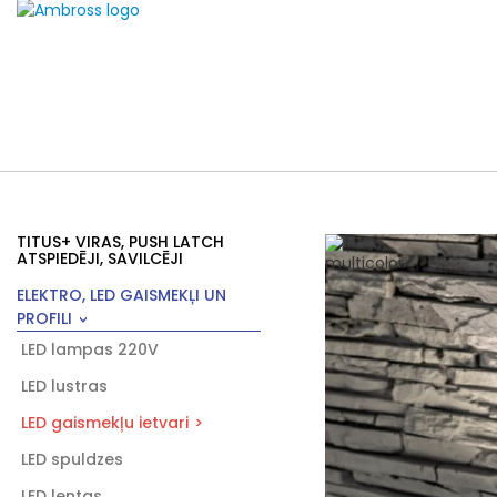
TITUS+ VIRAS, PUSH LATCH
ATSPIEDĒJI, SAVILCĒJI
ELEKTRO, LED GAISMEKĻI UN
PROFILI
LED lampas 220V
LED lustras
LED gaismekļu ietvari
LED spuldzes
LED lentas