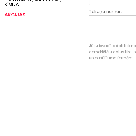
ĶĪMIJA
Tālruņa numurs:
AKCIJAS
Jūsu ievadītie dati tiek n
apmeklētāju datus tikai
un pasūtījuma formām.