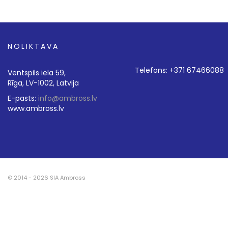
NOLIKTAVA
Telefons: +371 67466088
Ventspils iela 59,
Rīga, LV-1002, Latvija
E-pasts:
info@ambross.lv
www.ambross.lv
© 2014 - 2026 SIA Ambross