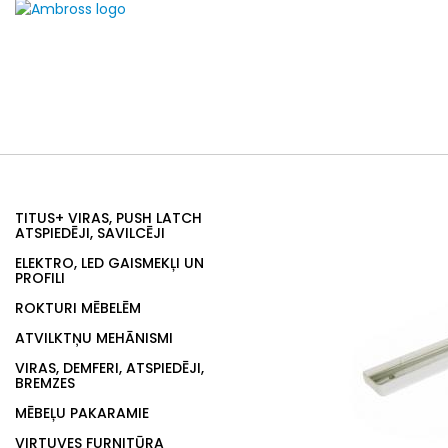
TITUS+ VIRAS, PUSH LATCH
ATSPIEDĒJI, SAVILCĒJI
ELEKTRO, LED GAISMEKĻI UN
PROFILI
ROKTURI MĒBELĒM
ATVILKTŅU MEHĀNISMI
VIRAS, DEMFERI, ATSPIEDĒJI,
BREMZES
MĒBEĻU PAKARAMIE
VIRTUVES FURNITŪRA