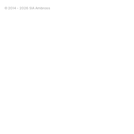
© 2014 - 2026 SIA Ambross