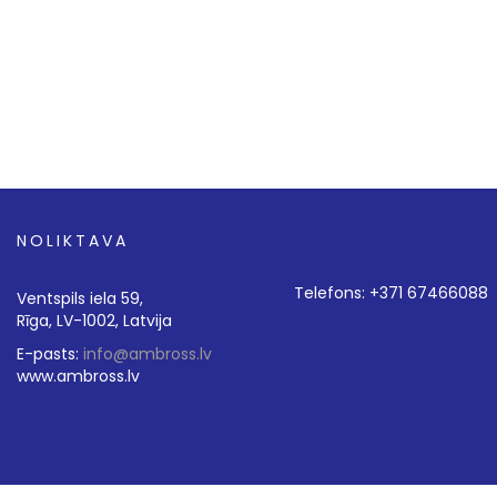
NOLIKTAVA
Telefons: +371 67466088
Ventspils iela 59,
Rīga, LV-1002, Latvija
E-pasts:
info@ambross.lv
www.ambross.lv