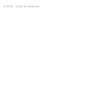
© 2014 - 2026 SIA Ambross