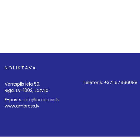
NOLIKTAVA
Telefons: +371 67466088
Ventspils iela 59,
Rīga, LV-1002, Latvija
E-pasts:
info@ambross.lv
www.ambross.lv