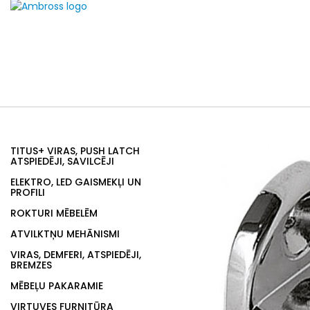
TITUS+ VIRAS, PUSH LATCH
ATSPIEDĒJI, SAVILCĒJI
ELEKTRO, LED GAISMEKĻI UN
PROFILI
ROKTURI MĒBELĒM
ATVILKTŅU MEHĀNISMI
VIRAS, DEMFERI, ATSPIEDĒJI,
BREMZES
MĒBEĻU PAKARAMIE
VIRTUVES FURNITŪRA