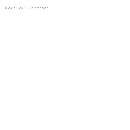
© 2014 - 2026 SIA Ambross