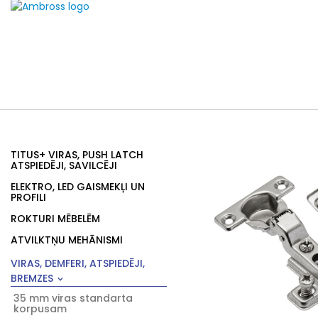
TITUS+ VIRAS, PUSH LATCH
ATSPIEDĒJI, SAVILCĒJI
ELEKTRO, LED GAISMEKĻI UN
PROFILI
ROKTURI MĒBELĒM
ATVILKTŅU MEHĀNISMI
VIRAS, DEMFERI, ATSPIEDĒJI,
BREMZES
35 mm viras standarta
korpusam