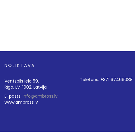
NOLIKTAVA
Telefons: +371 67466088
Ventspils iela 59,
Rīga, LV-1002, Latvija
E-pasts:
info@ambross.lv
www.ambross.lv