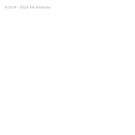
© 2014 - 2026 SIA Ambross