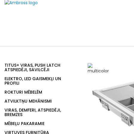
TITUS+ VIRAS, PUSH LATCH
ATSPIEDĒJI, SAVILCĒJI
ELEKTRO, LED GAISMEKĻI UN
PROFILI
ROKTURI MĒBELĒM
ATVILKTŅU MEHĀNISMI
VIRAS, DEMFERI, ATSPIEDĒJI,
BREMZES
MĒBEĻU PAKARAMIE
VIRTUVES FURNITŪRA