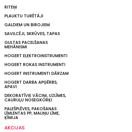
RITEŅI
PLAUKTU TURĒTĀJI
GALDIEM UN BIROJIEM
SAVILCĒJI, SKRŪVES, TAPAS
GULTAS PACELŠANAS
MEHĀNISMI
HOGERT ELEKTROINSTRUMENTI
HOGERT ROKAS INSTRUMENTI
HOGERT INSTRUMENTI DĀRZAM
HOGERT DARBA APĢĒRBS,
APAVI
DEKORATĪVIE VĀCIŅI, UZLĪMES,
CAURUĻU NOSEGKORĶI
PALEŠPLĒVES, PAKOŠANAS
LĪMLENTAS PP, MALIŅU LĪME,
ĶĪMIJA
AKCIJAS