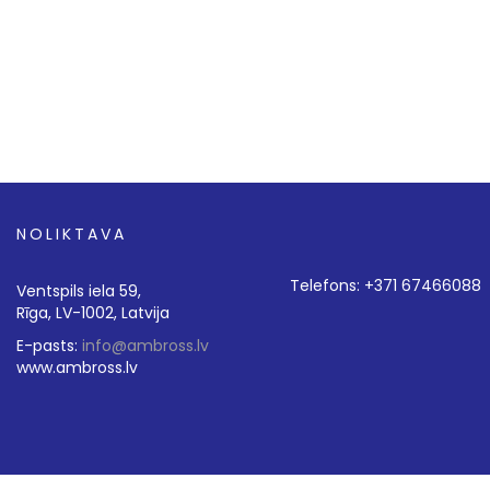
NOLIKTAVA
Telefons: +371 67466088
Ventspils iela 59,
Rīga, LV-1002, Latvija
E-pasts:
info@ambross.lv
www.ambross.lv