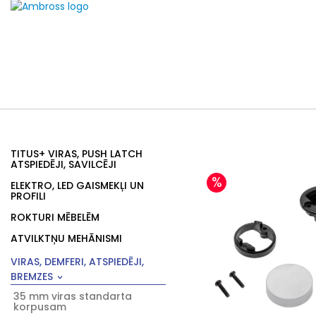
TITUS+ VIRAS, PUSH LATCH
ATSPIEDĒJI, SAVILCĒJI
%
ELEKTRO, LED GAISMEKĻI UN
PROFILI
ROKTURI MĒBELĒM
ATVILKTŅU MEHĀNISMI
VIRAS, DEMFERI, ATSPIEDĒJI,
BREMZES
35 mm viras standarta
korpusam