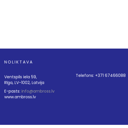
NOLIKTAVA
Telefons: +371 67466088
Ventspils iela 59,
Rīga, LV-1002, Latvija
E-pasts:
info@ambross.lv
www.ambross.lv