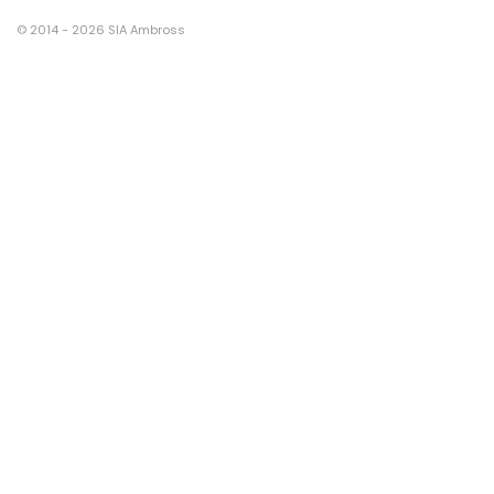
© 2014 - 2026 SIA Ambross