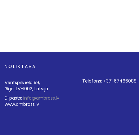
NOLIKTAVA
Telefons: +371 67466088
Ventspils iela 59,
Rīga, LV-1002, Latvija
E-pasts:
info@ambross.lv
www.ambross.lv