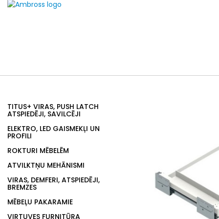
TITUS+ VIRAS, PUSH LATCH
ATSPIEDĒJI, SAVILCĒJI
ELEKTRO, LED GAISMEKĻI UN
PROFILI
ROKTURI MĒBELĒM
ATVILKTŅU MEHĀNISMI
VIRAS, DEMFERI, ATSPIEDĒJI,
BREMZES
MĒBEĻU PAKARAMIE
VIRTUVES FURNITŪRA