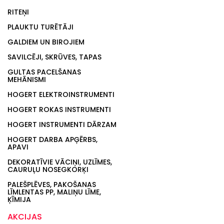
RITEŅI
PLAUKTU TURĒTĀJI
GALDIEM UN BIROJIEM
SAVILCĒJI, SKRŪVES, TAPAS
GULTAS PACELŠANAS
MEHĀNISMI
HOGERT ELEKTROINSTRUMENTI
HOGERT ROKAS INSTRUMENTI
HOGERT INSTRUMENTI DĀRZAM
HOGERT DARBA APĢĒRBS,
APAVI
DEKORATĪVIE VĀCIŅI, UZLĪMES,
CAURUĻU NOSEGKORĶI
PALEŠPLĒVES, PAKOŠANAS
LĪMLENTAS PP, MALIŅU LĪME,
ĶĪMIJA
AKCIJAS