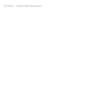
© 2014 - 2026 SIA Ambross