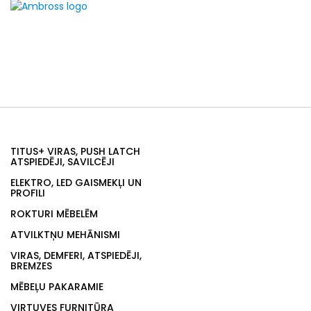
TITUS+ VIRAS, PUSH LATCH
ATSPIEDĒJI, SAVILCĒJI
ELEKTRO, LED GAISMEKĻI UN
PROFILI
ROKTURI MĒBELĒM
ATVILKTŅU MEHĀNISMI
VIRAS, DEMFERI, ATSPIEDĒJI,
BREMZES
MĒBEĻU PAKARAMIE
VIRTUVES FURNITŪRA