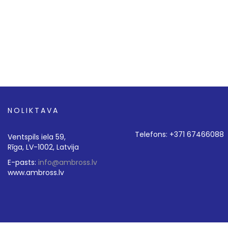
NOLIKTAVA
Telefons: +371 67466088
Ventspils iela 59,
Rīga, LV-1002, Latvija
E-pasts:
info@ambross.lv
www.ambross.lv