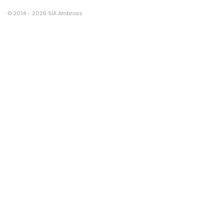
© 2014 - 2026 SIA Ambross