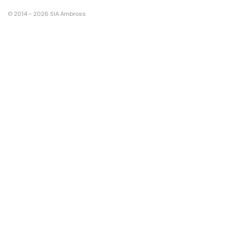
© 2014 - 2026 SIA Ambross