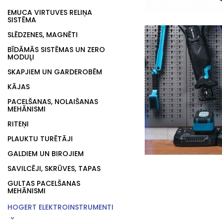
EMUCA VIRTUVES RELIŅA
SISTĒMA
SLĒDZENES, MAGNĒTI
BĪDĀMĀS SISTĒMAS UN ZERO
MODUĻI
SKAPJIEM UN GARDEROBĒM
KĀJAS
PACELŠANAS, NOLAIŠANAS
MEHĀNISMI
RITEŅI
PLAUKTU TURĒTĀJI
GALDIEM UN BIROJIEM
SAVILCĒJI, SKRŪVES, TAPAS
GULTAS PACELŠANAS
MEHĀNISMI
HOGERT ELEKTROINSTRUMENTI