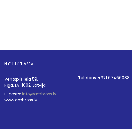
NOLIKTAVA
Telefons: +371 67466088
Ventspils iela 59,
Rīga, LV-1002, Latvija
E-pasts:
info@ambross.lv
www.ambross.lv