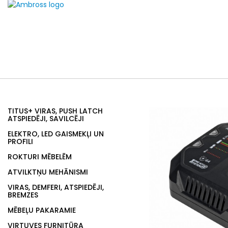
TITUS+ VIRAS, PUSH LATCH
ATSPIEDĒJI, SAVILCĒJI
ELEKTRO, LED GAISMEKĻI UN
PROFILI
ROKTURI MĒBELĒM
ATVILKTŅU MEHĀNISMI
VIRAS, DEMFERI, ATSPIEDĒJI,
BREMZES
MĒBEĻU PAKARAMIE
VIRTUVES FURNITŪRA