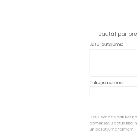
Jautāt par pre
Jūsu jautājums:
Tālruņa numurs:
Jūsu ievadītie dati tiek n
apmeklētāju datus tikai
un pasūtījuma formām.