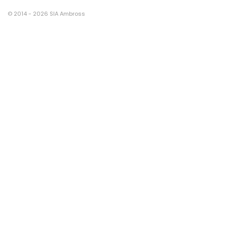
© 2014 - 2026 SIA Ambross