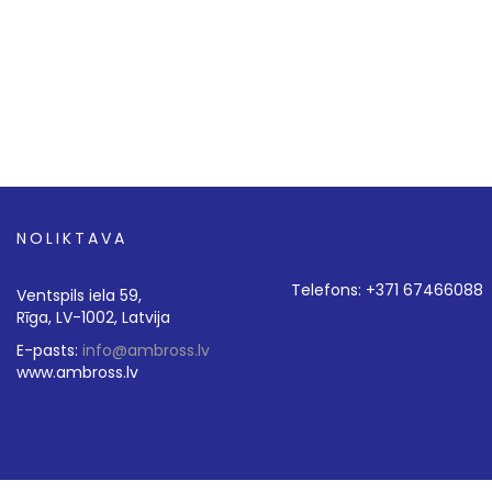
NOLIKTAVA
Telefons: +371 67466088
Ventspils iela 59,
Rīga, LV-1002, Latvija
E-pasts:
info@ambross.lv
www.ambross.lv