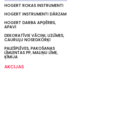
HOGERT ROKAS INSTRUMENTI
HOGERT INSTRUMENTI DĀRZAM
HOGERT DARBA APĢĒRBS,
APAVI
DEKORATĪVIE VĀCIŅI, UZLĪMES,
CAURUĻU NOSEGKORĶI
PALEŠPLĒVES, PAKOŠANAS
LĪMLENTAS PP, MALIŅU LĪME,
ĶĪMIJA
AKCIJAS