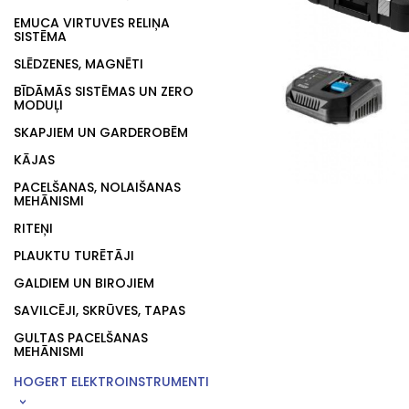
EMUCA VIRTUVES RELIŅA
SISTĒMA
SLĒDZENES, MAGNĒTI
BĪDĀMĀS SISTĒMAS UN ZERO
MODUĻI
SKAPJIEM UN GARDEROBĒM
KĀJAS
PACELŠANAS, NOLAIŠANAS
MEHĀNISMI
RITEŅI
PLAUKTU TURĒTĀJI
GALDIEM UN BIROJIEM
SAVILCĒJI, SKRŪVES, TAPAS
GULTAS PACELŠANAS
MEHĀNISMI
HOGERT ELEKTROINSTRUMENTI