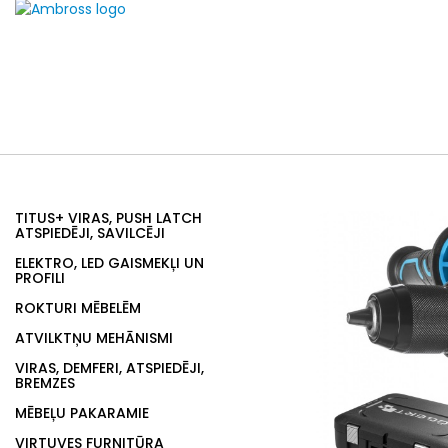
TITUS+ VIRAS, PUSH LATCH
ATSPIEDĒJI, SAVILCĒJI
ELEKTRO, LED GAISMEKĻI UN
PROFILI
ROKTURI MĒBELĒM
ATVILKTŅU MEHĀNISMI
VIRAS, DEMFERI, ATSPIEDĒJI,
BREMZES
MĒBEĻU PAKARAMIE
VIRTUVES FURNITŪRA