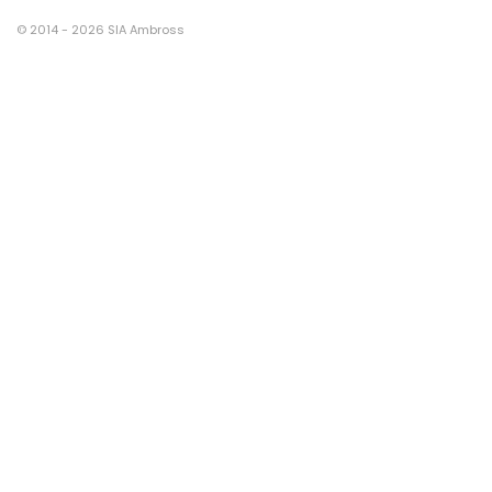
© 2014 - 2026 SIA Ambross