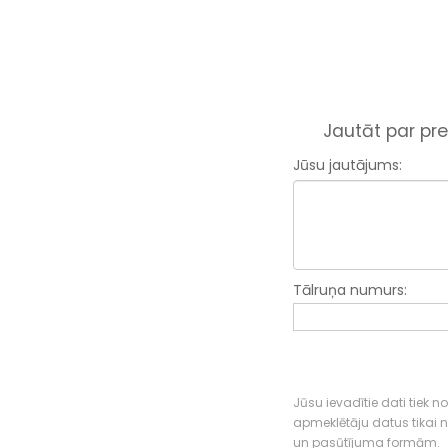
Jautāt par pre
Jūsu jautājums:
Tālruņa numurs:
Jūsu ievadītie dati tiek n
apmeklētāju datus tikai
un pasūtījuma formām.