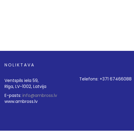
NOLIKTAVA
Telefons: +371 67466088
Ventspils iela 59,
Rīga, LV-1002, Latvija
E-pasts:
info@ambross.lv
www.ambross.lv