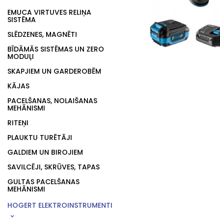
EMUCA VIRTUVES RELIŅA
SISTĒMA
SLĒDZENES, MAGNĒTI
BĪDĀMĀS SISTĒMAS UN ZERO
MODUĻI
SKAPJIEM UN GARDEROBĒM
KĀJAS
PACELŠANAS, NOLAIŠANAS
MEHĀNISMI
RITEŅI
PLAUKTU TURĒTĀJI
GALDIEM UN BIROJIEM
SAVILCĒJI, SKRŪVES, TAPAS
GULTAS PACELŠANAS
MEHĀNISMI
HOGERT ELEKTROINSTRUMENTI