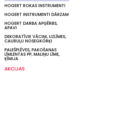
HOGERT ROKAS INSTRUMENTI
HOGERT INSTRUMENTI DĀRZAM
HOGERT DARBA APĢĒRBS,
APAVI
DEKORATĪVIE VĀCIŅI, UZLĪMES,
CAURUĻU NOSEGKORĶI
PALEŠPLĒVES, PAKOŠANAS
LĪMLENTAS PP, MALIŅU LĪME,
ĶĪMIJA
AKCIJAS