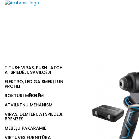
TITUS+ VIRAS, PUSH LATCH
ATSPIEDĒJI, SAVILCĒJI
ELEKTRO, LED GAISMEKĻI UN
PROFILI
ROKTURI MĒBELĒM
ATVILKTŅU MEHĀNISMI
VIRAS, DEMFERI, ATSPIEDĒJI,
BREMZES
MĒBEĻU PAKARAMIE
VIRTUVES FURNITŪRA