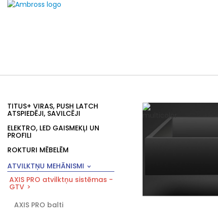
TITUS+ VIRAS, PUSH LATCH
ATSPIEDĒJI, SAVILCĒJI
ELEKTRO, LED GAISMEKĻI UN
PROFILI
ROKTURI MĒBELĒM
ATVILKTŅU MEHĀNISMI
AXIS PRO atvilktņu sistēmas -
GTV
AXIS PRO balti