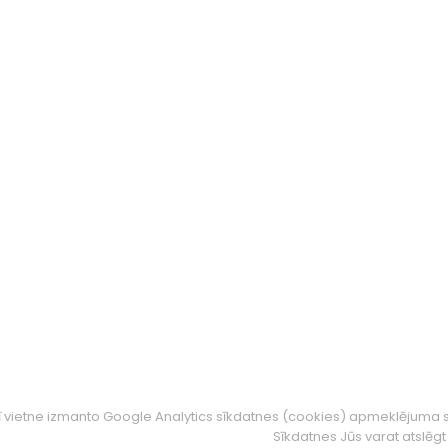
ī vietne izmanto Google Analytics sīkdatnes (cookies) apmeklējuma s
Sīkdatnes Jūs varat atslē