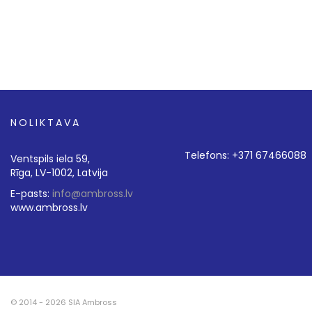
NOLIKTAVA
Telefons: +371 67466088
Ventspils iela 59,
Rīga, LV-1002, Latvija
E-pasts:
info@ambross.lv
www.ambross.lv
© 2014 - 2026 SIA Ambross