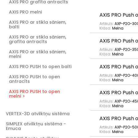
AXIS PRO grafīta antracīts
AXIS PRO melni
AXIS PRO Push 
AXIS PRO ar stikla sāniem,
Artikuls:
AXP-P2O-30
balti
Krāsa:
Melna
AXIS PRO ar stikla sāniem,
AXIS PRO Push 
grafīta antracīts
Artikuls:
AXP-P2O-35
AXIS PRO ar stikla sāniem,
Krāsa:
Melna
melni
AXIS PRO Push 
AXIS PRO PUSH to open balti
Artikuls:
AXP-P2O-40
AXIS PRO PUSH to open
Krāsa:
Melna
antracīts
AXIS PRO PUSH to open
AXIS PRO Push 
melni
Artikuls:
AXP-P2O-45
Krāsa:
Melna
VERTEX-3D atvilktņu sistēma
AXIS PRO Push 
SIMPLEX atvilktņu sistēma -
Artikuls:
AXP-P2O-50
Emuca
Krāsa:
Melna