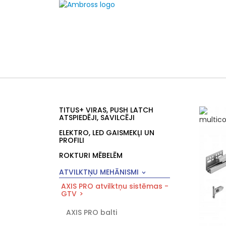
TITUS+ VIRAS, PUSH LATCH
ATSPIEDĒJI, SAVILCĒJI
ELEKTRO, LED GAISMEKĻI UN
PROFILI
ROKTURI MĒBELĒM
ATVILKTŅU MEHĀNISMI
AXIS PRO atvilktņu sistēmas -
GTV
AXIS PRO balti