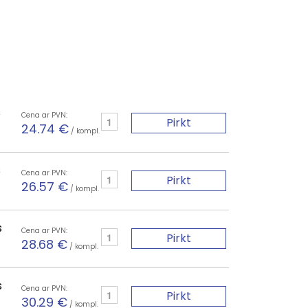
s
Cena ar PVN:
Pirkt
24.74 €
/ kompl.
s
Cena ar PVN:
Pirkt
26.57 €
/ kompl.
s
Cena ar PVN:
Pirkt
28.68 €
/ kompl.
s
Cena ar PVN:
Pirkt
30.29 €
/ kompl.