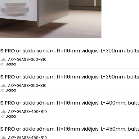
IS PRO ar stikla sāniem, H=116mm vidējais, L-300mm, balt
kuls:
AXP-GLASS-300-B10
sa:
Balta
IS PRO ar stikla sāniem, H=116mm vidējais, L-350mm, balt
kuls:
AXP-GLASS-350-B10
sa:
Balta
IS PRO ar stikla sāniem, H=116mm vidējais, L-400mm, balt
kuls:
AXP-GLASS-400-B10
sa:
Balta
IS PRO ar stikla sāniem, H=116mm vidējais, L-450mm, balt
kuls:
AXP-GLASS-450-B10