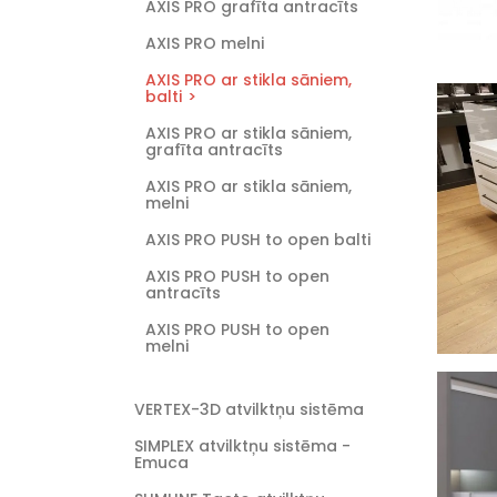
AXIS PRO grafīta antracīts
AXIS PRO melni
AXIS PRO ar stikla sāniem,
balti
AXIS PRO ar stikla sāniem,
grafīta antracīts
AXIS PRO ar stikla sāniem,
melni
AXIS PRO PUSH to open balti
AXIS PRO PUSH to open
antracīts
AXIS PRO PUSH to open
melni
VERTEX-3D atvilktņu sistēma
SIMPLEX atvilktņu sistēma -
Emuca