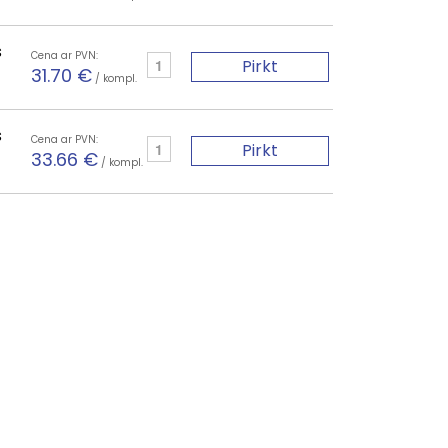
s
Cena ar PVN:
Pirkt
31.70 €
/ kompl.
s
Cena ar PVN:
Pirkt
33.66 €
/ kompl.