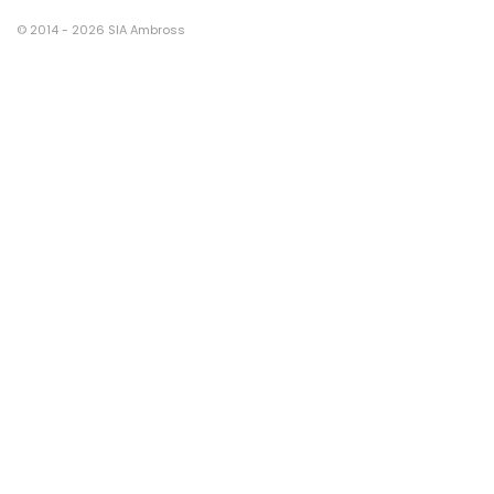
© 2014 - 2026 SIA Ambross