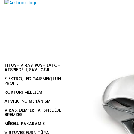
TITUS+ VIRAS, PUSH LATCH
ATSPIEDĒJI, SAVILCĒJI
ELEKTRO, LED GAISMEKĻI UN
PROFILI
ROKTURI MĒBELĒM
ATVILKTŅU MEHĀNISMI
VIRAS, DEMFERI, ATSPIEDĒJI,
BREMZES
MĒBEĻU PAKARAMIE
VIRTUVES FURNITŪRA