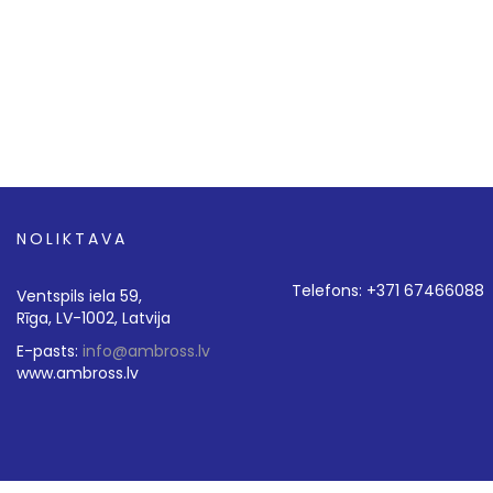
NOLIKTAVA
Telefons: +371 67466088
Ventspils iela 59,
Rīga, LV-1002, Latvija
E-pasts:
info@ambross.lv
www.ambross.lv