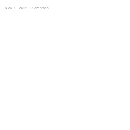
© 2014 - 2026 SIA Ambross