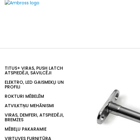
TITUS+ VIRAS, PUSH LATCH
ATSPIEDĒJI, SAVILCĒJI
ELEKTRO, LED GAISMEKĻI UN
PROFILI
ROKTURI MĒBELĒM
ATVILKTŅU MEHĀNISMI
VIRAS, DEMFERI, ATSPIEDĒJI,
BREMZES
MĒBEĻU PAKARAMIE
VIRTUVES FURNITŪRA