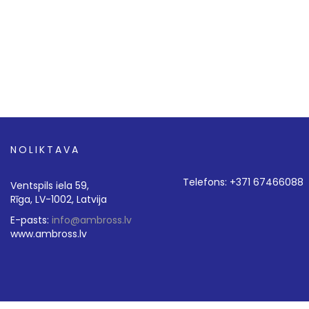
NOLIKTAVA
Telefons: +371 67466088
Ventspils iela 59,
Rīga, LV-1002, Latvija
E-pasts:
info@ambross.lv
www.ambross.lv