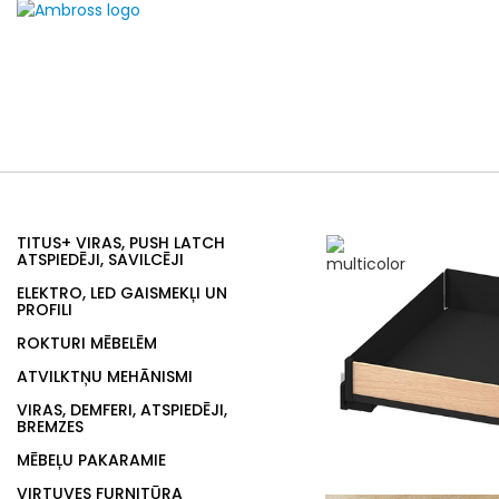
TITUS+ VIRAS, PUSH LATCH
ATSPIEDĒJI, SAVILCĒJI
ELEKTRO, LED GAISMEKĻI UN
PROFILI
ROKTURI MĒBELĒM
ATVILKTŅU MEHĀNISMI
VIRAS, DEMFERI, ATSPIEDĒJI,
BREMZES
MĒBEĻU PAKARAMIE
VIRTUVES FURNITŪRA