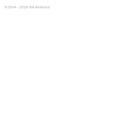
© 2014 - 2026 SIA Ambross