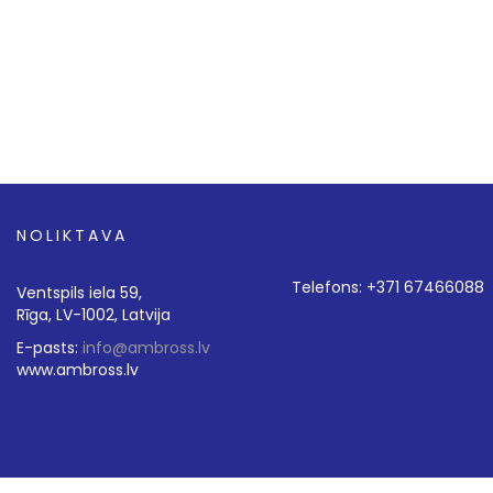
NOLIKTAVA
Telefons: +371 67466088
Ventspils iela 59,
Rīga, LV-1002, Latvija
E-pasts:
info@ambross.lv
www.ambross.lv