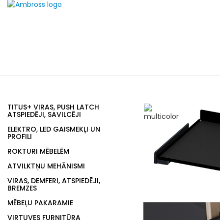
TITUS+ VIRAS, PUSH LATCH
ATSPIEDĒJI, SAVILCĒJI
ELEKTRO, LED GAISMEKĻI UN
PROFILI
ROKTURI MĒBELĒM
ATVILKTŅU MEHĀNISMI
VIRAS, DEMFERI, ATSPIEDĒJI,
BREMZES
MĒBEĻU PAKARAMIE
VIRTUVES FURNITŪRA