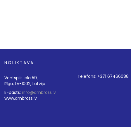
NOLIKTAVA
Telefons: +371 67466088
Ventspils iela 59,
Rīga, LV-1002, Latvija
E-pasts:
info@ambross.lv
www.ambross.lv