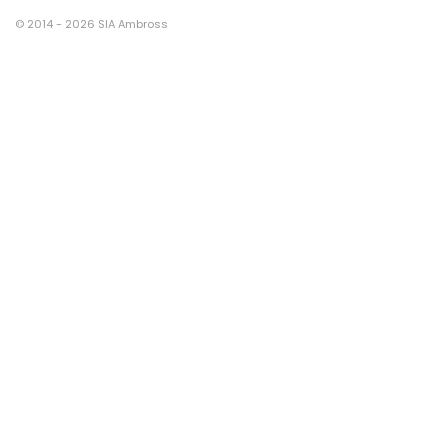
© 2014 - 2026 SIA Ambross