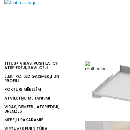
TITUS+ VIRAS, PUSH LATCH
ATSPIEDĒJI, SAVILCĒJI
ELEKTRO, LED GAISMEKĻI UN
PROFILI
ROKTURI MĒBELĒM
ATVILKTŅU MEHĀNISMI
VIRAS, DEMFERI, ATSPIEDĒJI,
BREMZES
MĒBEĻU PAKARAMIE
VIRTUVES FURNITŪRA