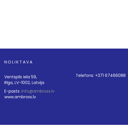
NOLIKTAVA
Telefons: +371 67466088
Ventspils iela 59,
Rīga, LV-1002, Latvija
E-pasts:
info@ambross.lv
www.ambross.lv