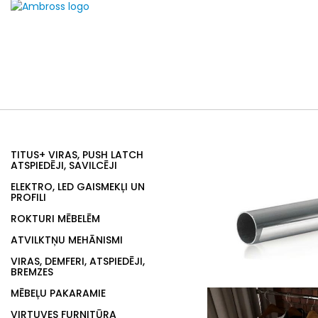
TITUS+ VIRAS, PUSH LATCH
ATSPIEDĒJI, SAVILCĒJI
ELEKTRO, LED GAISMEKĻI UN
PROFILI
ROKTURI MĒBELĒM
ATVILKTŅU MEHĀNISMI
VIRAS, DEMFERI, ATSPIEDĒJI,
BREMZES
MĒBEĻU PAKARAMIE
VIRTUVES FURNITŪRA