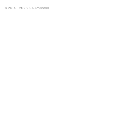
© 2014 - 2026 SIA Ambross