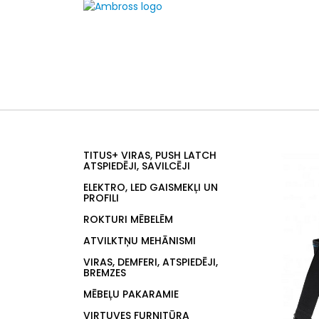
TITUS+ VIRAS, PUSH LATCH
ATSPIEDĒJI, SAVILCĒJI
ELEKTRO, LED GAISMEKĻI UN
PROFILI
ROKTURI MĒBELĒM
ATVILKTŅU MEHĀNISMI
VIRAS, DEMFERI, ATSPIEDĒJI,
BREMZES
MĒBEĻU PAKARAMIE
VIRTUVES FURNITŪRA