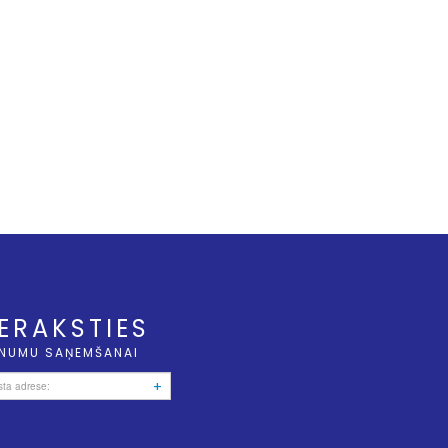
IERAKSTIES
NUMU SAŅEMŠANAI
+