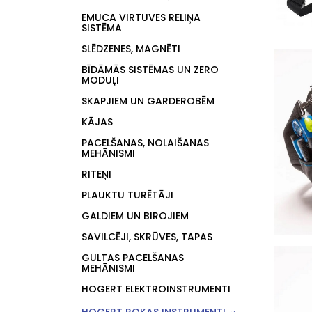
EMUCA VIRTUVES RELIŅA
SISTĒMA
SLĒDZENES, MAGNĒTI
BĪDĀMĀS SISTĒMAS UN ZERO
MODUĻI
SKAPJIEM UN GARDEROBĒM
KĀJAS
PACELŠANAS, NOLAIŠANAS
MEHĀNISMI
RITEŅI
PLAUKTU TURĒTĀJI
GALDIEM UN BIROJIEM
SAVILCĒJI, SKRŪVES, TAPAS
GULTAS PACELŠANAS
MEHĀNISMI
HOGERT ELEKTROINSTRUMENTI