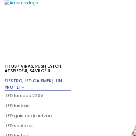
TITUS+ VIRAS, PUSH LATCH
ATSPIEDĒJI, SAVILCĒJI
ELEKTRO, LED GAISMEKĻI UN
PROFILI
LED lampas 220V
LED lustras
LED gaismekļu ietvari
LED spuldzes
LED lentas