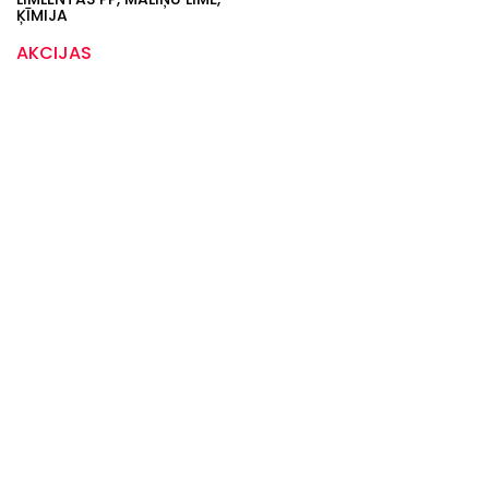
ĶĪMIJA
AKCIJAS