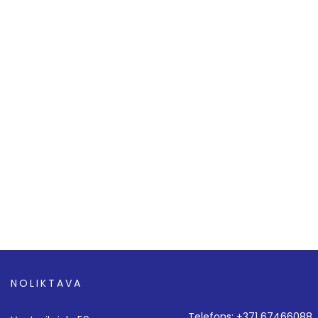
NOLIKTAVA
Telefons: +371 67466088