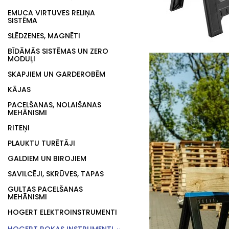
EMUCA VIRTUVES RELIŅA
SISTĒMA
SLĒDZENES, MAGNĒTI
BĪDĀMĀS SISTĒMAS UN ZERO
MODUĻI
SKAPJIEM UN GARDEROBĒM
KĀJAS
PACELŠANAS, NOLAIŠANAS
MEHĀNISMI
RITEŅI
PLAUKTU TURĒTĀJI
GALDIEM UN BIROJIEM
SAVILCĒJI, SKRŪVES, TAPAS
GULTAS PACELŠANAS
MEHĀNISMI
HOGERT ELEKTROINSTRUMENTI