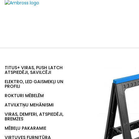
TITUS+ VIRAS, PUSH LATCH
ATSPIEDĒJI, SAVILCĒJI
ELEKTRO, LED GAISMEKĻI UN
PROFILI
ROKTURI MĒBELĒM
ATVILKTŅU MEHĀNISMI
VIRAS, DEMFERI, ATSPIEDĒJI,
BREMZES
MĒBEĻU PAKARAMIE
VIRTUVES FURNITŪRA